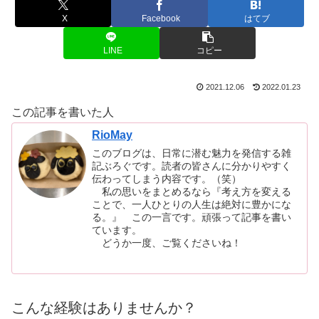
X
Facebook
はてブ
LINE
コピー
2021.12.06
2022.01.23
この記事を書いた人
RioMay
このブログは、日常に潜む魅力を発信する雑
記ぶろぐです。読者の皆さんに分かりやすく
伝わってしまう内容です。（笑）
私の思いをまとめるなら『考え方を変える
ことで、一人ひとりの人生は絶対に豊かにな
る。』 この一言です。頑張って記事を書い
ています。
どうか一度、ご覧くださいね！
こんな経験はありませんか？