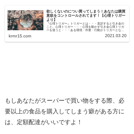
欲しくないのについ買ってしまう！あなたは購買
意欲をコントロールされてます！【心理トリガー
より】
『心理トリガー』トリガーとは・・・直訳すると引き金の
こと。心理トリガー・・・心理を動かす引き金心理トリガ
ーを使うと・・・ある環境・作業・行動がトリガーとな
り、人間の行動に決まった効果を与えることができます。
2021.03.20
krmr15.com
つまり、まるで狙ったように人を操る...
もしあなたがスーパーで買い物をする際、必
要以上の食品を購入してしまう癖がある方に
は、定額配達がいいですよ！