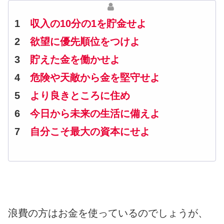
1
収入の10分の1を貯金せよ
2
欲望に優先順位をつけよ
3
貯えた金を働かせよ
4
危険や天敵から金を堅守せよ
5
より良きところに住め
6
今日から未来の生活に備えよ
7
自分こそ最大の資本にせよ
浪費の方はお金を使っているのでしょうが、