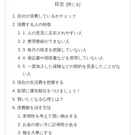
目次
自分が浪費しているかチェック
浪費する人の特徴
1. 人の意見に左右されやすい人
2. 整理整頓ができない人
3. 毎月の収支を把握していない人
4. 保証書や領収書などを管理していない人
5. 一度加入した保険などの契約を見直したことがな
い人
現在の生活費を把握する
欲望に優先順位をつけましょう！
買いたくなる心理とは？
浪費癖を治す方法
実用性を考えて買い物をする
お金の使い方に計画性がある
物を大事にする