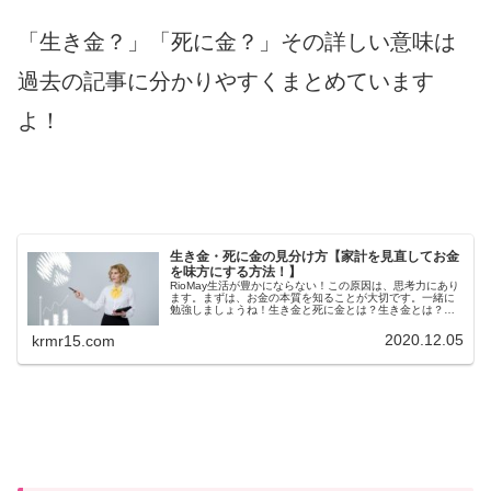
「生き金？」「死に金？」その詳しい意味は
過去の記事に分かりやすくまとめています
よ！
生き金・死に金の見分け方【家計を見直してお金
を味方にする方法！】
RioMay生活が豊かにならない！この原因は、思考力にあり
ます。まずは、お金の本質を知ることが大切です。一緒に
勉強しましょうね！生き金と死に金とは？生き金とは？生
き金とは、一般的に新たな価値を生み出すお金の使い方を
指します。例えば、資格を取...
2020.12.05
krmr15.com