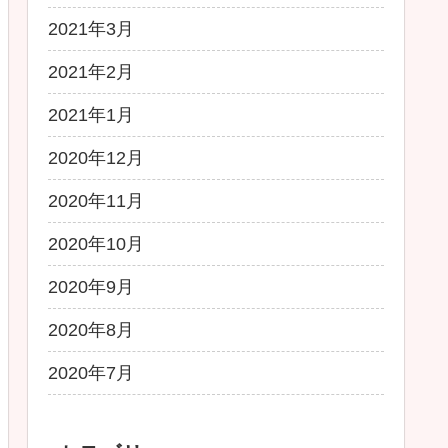
2021年3月
2021年2月
2021年1月
2020年12月
2020年11月
2020年10月
2020年9月
2020年8月
2020年7月