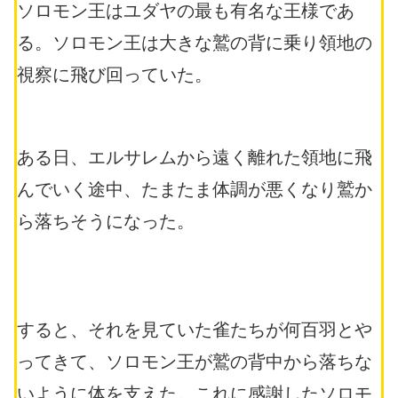
ソロモン王はユダヤの最も有名な王様であ
る。ソロモン王は大きな鷲の背に乗り領地の
視察に飛び回っていた。
ある日、エルサレムから遠く離れた領地に飛
んでいく途中、たまたま体調が悪くなり鷲か
ら落ちそうになった。
すると、それを見ていた雀たちが何百羽とや
ってきて、ソロモン王が鷲の背中から落ちな
いように体を支えた。これに感謝したソロモ