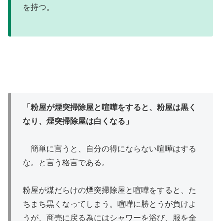
を持つ。
「粉屋が煙突掃除屋と喧嘩をすると、粉屋は黒く
なり、煙突掃除屋は白くなる」
簡単に言うと、自分の得にならない喧嘩はする
な。と言う格言である。
粉屋が煤だらけの煙突掃除屋と喧嘩をすると、た
ちまち黒くなってしまう。喧嘩に勝とうが負けよ
うが、商売に戻る為にはシャワーを浴び、服を全