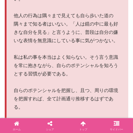
他人の行為は隅々まで見えても自ら歩いた道の
隅々まで知る者はいない。「人は鏡の中に最も好
きな自分を見る」と言うように、普段は自分の嫌
いな表情を無意識にしている事に気がつかない。
私は私の事を本当はよく知らない。そう言う意識
を常に抱きながら、自らのポテンシャルを知ろう
とする習慣が必要である。
自らのポテンシャルを把握し、且つ、周りの環境
を把握すれば、全て計画通り推移するはずであ
る。
ホーム
シェア
トップ
サイドバー