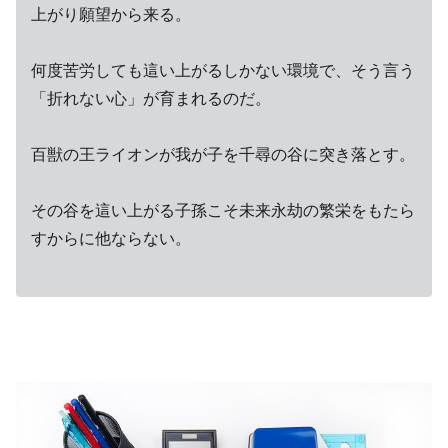
上がり願望から来る。
何度苦労しても這い上がるしかない環境で、そう言う
「折れない心」が育まれるのだ。
百獣の王ライオンが我が子を千尋の谷に突き落とす。
その谷を這い上がる子孫こそ未来永劫の繁栄をもたら
すからに他ならない。