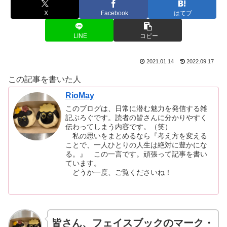
X
Facebook
はてブ
LINE
コピー
2021.01.14
2022.09.17
この記事を書いた人
RioMay
このブログは、日常に潜む魅力を発信する雑
記ぶろぐです。読者の皆さんに分かりやすく
伝わってしまう内容です。（笑）
私の思いをまとめるなら『考え方を変える
ことで、一人ひとりの人生は絶対に豊かにな
る。』 この一言です。頑張って記事を書い
ています。
どうか一度、ご覧くださいね！
皆さん、フェイスブックのマーク・