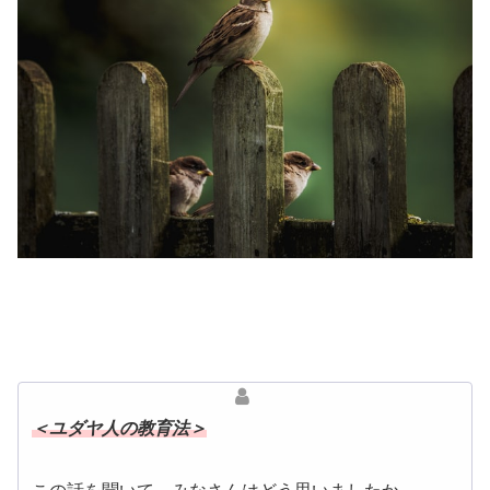
＜ユダヤ人の教育法＞