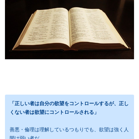
「正しい者は自分の欲望をコントロールするが、正し
くない者は欲望にコントロールされる」
善悪・倫理は理解しているつもりでも、欲望は強く人
間は弱い者だ。