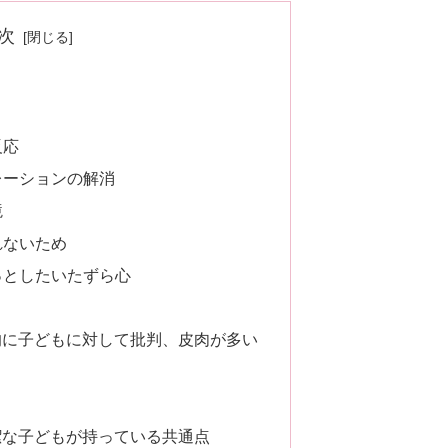
次
反応
レーションの解消
境
れないため
ょっとしたいたずら心
的に子どもに対して批判、皮肉が多い
潔な子どもが持っている共通点