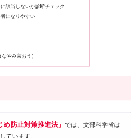
格に該当しないか診断チェック
害者になりやすい
10（なやみ言おう）
じめ防止対策推進法」
では、文部科学省は
しています。