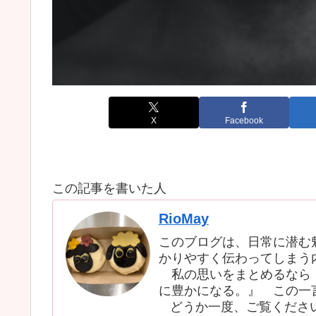
X
Facebook
この記事を書いた人
RioMay
このブログは、日常に潜む
かりやすく伝わってしまう
私の思いをまとめるなら『
に豊かになる。』 この一
どうか一度、ご覧くださ