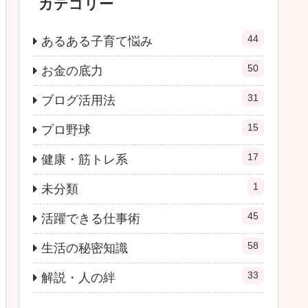
カテゴリー
44
あるある子育て悩み
50
お金の底力
31
ブログ活用法
15
プロ野球
17
健康・筋トレ系
1
未分類
45
活躍できる仕事術
58
生活の秘密知識
33
解説・人の絆