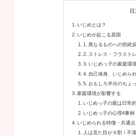
目
いじめとは？
いじめが起こる原因
1. 異なるものへの拒絶
2. ストレス・フラスト
3. いじめっ子の家庭環
4. 自己保身、いじめら
5. おもしろ半分のち
家庭環境が影響する
いじめっ子の親は日常
いじめっ子の心理4事例
いじめられる特徴・共通点
人は見た目が９割！不