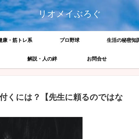
リオメイぶろぐ
健康・筋トレ系
プロ野球
生活の秘密知
解説・人の絆
お問合せ
付くには？【先生に頼るのではな