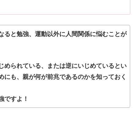
なると勉強、運動以外に人間関係に悩むことが
じめられている、または逆にいじめているとい
めにも、親が何が前兆であるのかを知っておく
強ですよ！