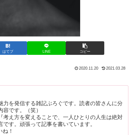
はてブ
LINE
コピー
2020.11.20
2021.03.28
魅力を発信する雑記ぶろぐです。読者の皆さんに分
内容です。（笑）
考え方を変えることで、一人ひとりの人生は絶対
言です。頑張って記事を書いています。
いね！