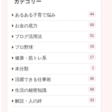
カテゴリー
44
あるある子育て悩み
50
お金の底力
31
ブログ活用法
15
プロ野球
17
健康・筋トレ系
1
未分類
45
活躍できる仕事術
58
生活の秘密知識
33
解説・人の絆