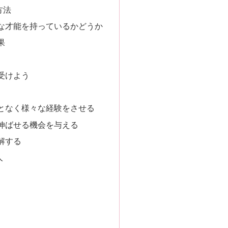
方法
な才能を持っているかどうか
果
受けよう
となく様々な経験をさせる
伸ばせる機会を与える
解する
人