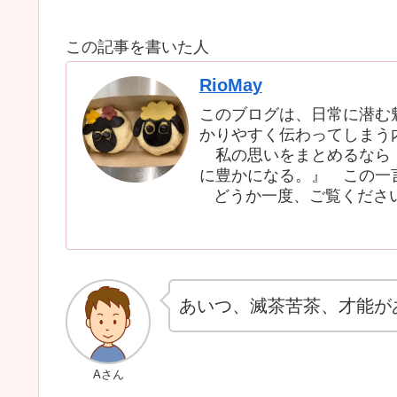
この記事を書いた人
RioMay
このブログは、日常に潜む
かりやすく伝わってしまう
私の思いをまとめるなら『
に豊かになる。』 この一
どうか一度、ご覧くださ
あいつ、滅茶苦茶、才能が
Aさん