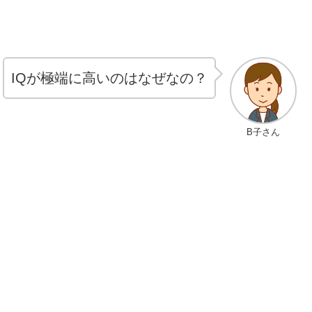
IQが極端に高いのはなぜなの？
B子さん