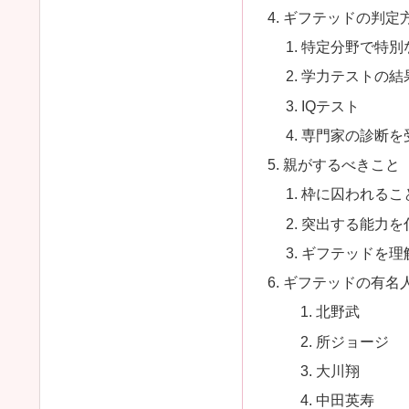
ギフテッドの判定
特定分野で特別
学力テストの結
IQテスト
専門家の診断を
親がするべきこと
枠に囚われるこ
突出する能力を
ギフテッドを理
ギフテッドの有名
北野武
所ジョージ
大川翔
中田英寿