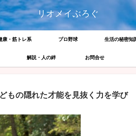
リオメイぶろぐ
健康・筋トレ系
プロ野球
生活の秘密知
解説・人の絆
お問合せ
どもの隠れた才能を見抜く力を学び