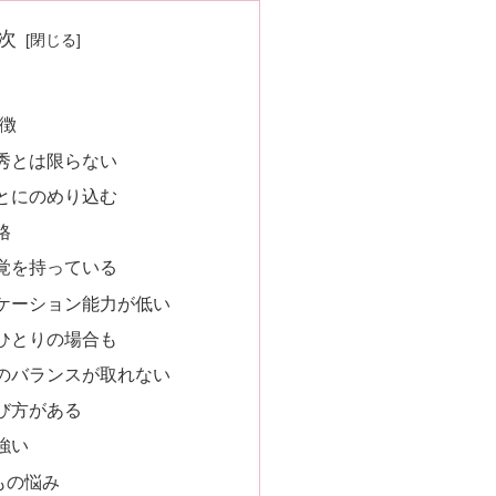
次
特徴
秀とは限らない
とにのめり込む
格
覚を持っている
ケーション能力が低い
ひとりの場合も
のバランスが取れない
び方がある
強い
もの悩み