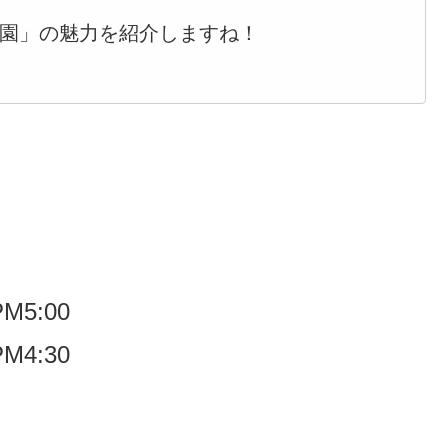
園」の魅力を紹介します
ね
！
5:00
M4:30