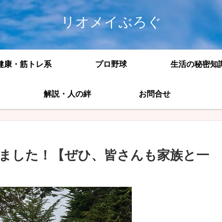
リオメイぶろぐ
健康・筋トレ系
プロ野球
生活の秘密知
解説・人の絆
お問合せ
ました！【ぜひ、皆さんも家族と一