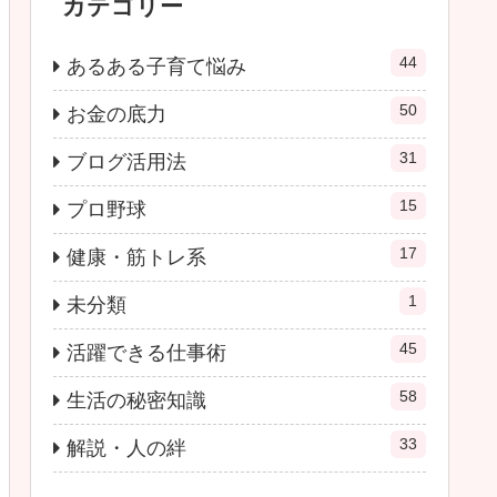
カテゴリー
44
あるある子育て悩み
50
お金の底力
31
ブログ活用法
15
プロ野球
17
健康・筋トレ系
1
未分類
45
活躍できる仕事術
58
生活の秘密知識
33
解説・人の絆