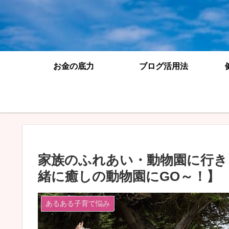
お金の底力
ブログ活用法
家族のふれあい・動物園に行き
緒に癒しの動物園にGO～！】
あるある子育て悩み