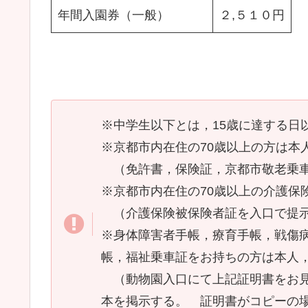
年間入園券（一般）
２,５１０円
※中学生以下とは，15歳に達する日
※京都市内在住の70歳以上の方は本
（免許書，保険証，京都市敬老乗車
※京都市内在住の70歳以上の介護保
（介護保険被保険者証を入口で提
※身体障害者手帳，療育手帳，戦傷
帳，福祉乗車証をお持ちの方は本人，
（動物園入口にて上記証明書をお見
本を掲示する。 証明書がコピーの