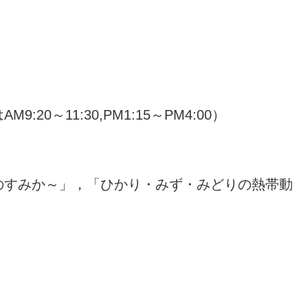
0
0～11:30,PM1:15～PM4:00）
のすみか～」，「ひかり・みず・みどりの熱帯動