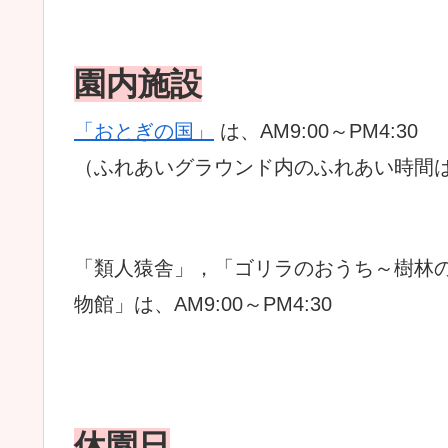
園内施設
「おとぎの国」
は、AM9:00～PM4:3
（ふれあいグラウンド内のふれあい時間はAM9:2
「類人猿舎」，「ゴリラのおうち～樹林
物館」は、AM9:00～PM4:30
休園日