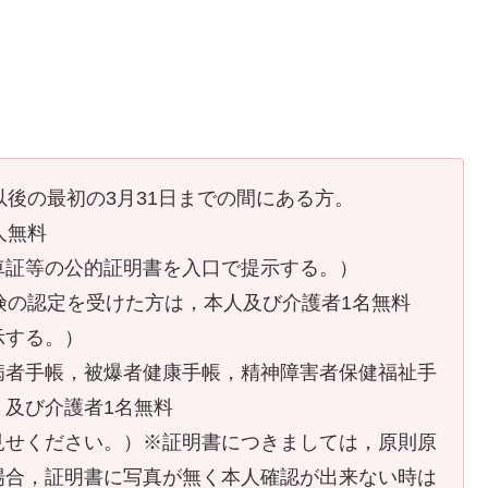
以後の最初の3月31日までの間にある方。
人無料
証等の公的証明書を入口で提示する。）
険の認定を受けた方は，本人及び介護者1名無料
示する。）
病者手帳，被爆者健康手帳，精神障害者保健福祉手
及び介護者1名無料
せください。）※証明書につきましては，原則原
場合，証明書に写真が無く本人確認が出来ない時は