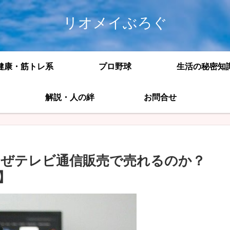
リオメイぶろぐ
健康・筋トレ系
プロ野球
生活の秘密知
解説・人の絆
お問合せ
ぜテレビ通信販売で売れるのか？
】