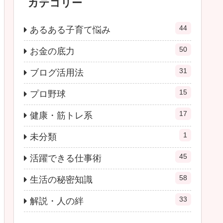
カテゴリー
44
あるある子育て悩み
50
お金の底力
31
ブログ活用法
15
プロ野球
17
健康・筋トレ系
1
未分類
45
活躍できる仕事術
58
生活の秘密知識
33
解説・人の絆