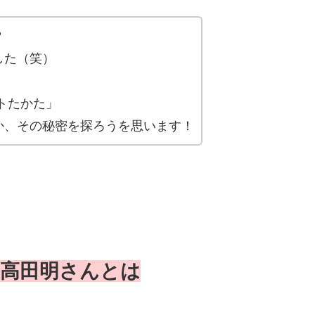
？
した（笑）
トたかた」
か、その秘密を探ろうを思います！
高田明さんとは