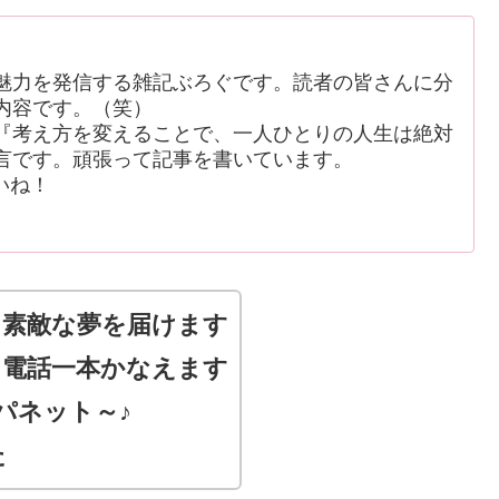
魅力を発信する雑記ぶろぐです。読者の皆さんに分
内容です。（笑）
考え方を変えることで、一人ひとりの人生は絶対
言です。頑張って記事を書いています。
いね！
 素敵な夢を届けます
 電話一本かなえます
パネット～♪
た