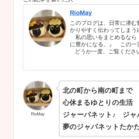
RioMay
このブログは、日常に潜む
かりやすく伝わってしまう
私の思いをまとめるなら『
に豊かになる。』 この一
どうか一度、ご覧くださ
北の町から南の町まで
心休まるゆとりの生活
ジャーパネット♪ ジャ
RioMay
夢のジャパネットたか